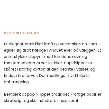
antal
PRODUKTDETALJER
Et elegant papirklip i kraftig kvalitetskarton, som
egner sig til at hænge i vinduet eller på væggen. Et
unikt stykke julepynt med familiens navn og
familiemedlemmernes initialer. Papirklippet er
skåret i kraftig karton af den bedste kvalitet, og
findes i fire farver. Der medfølger hvid tråd til
ophængning.
Bemærk at papirklippet trods det kraftige papir er
skrøbeligt og skal håndteres nænsomt.