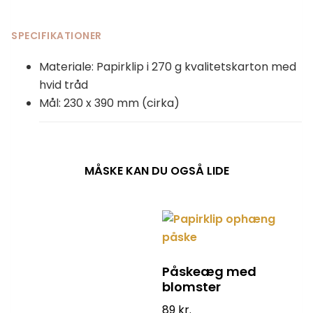
SPECIFIKATIONER
Materiale: Papirklip i 270 g kvalitetskarton med
hvid tråd
Mål: 230 x 390 mm (cirka)
MÅSKE KAN DU OGSÅ LIDE
Påskeæg med
blomster
89
kr.