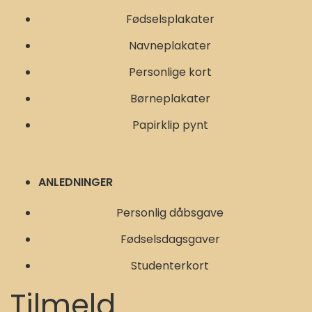
Fødselsplakater
Navneplakater
Personlige kort
Børneplakater
Papirklip pynt
ANLEDNINGER
Personlig dåbsgave
Fødselsdagsgaver
Studenterkort
Tilmeld