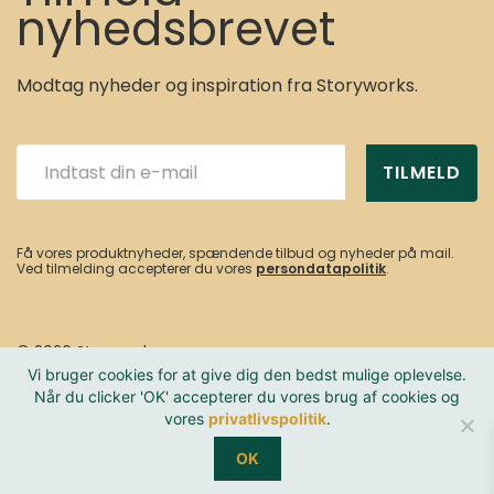
nyhedsbrevet
Modtag nyheder og inspiration fra Storyworks.
TILMELD
Få vores produktnyheder, spændende tilbud og nyheder på mail.
Ved tilmelding accepterer du vores
persondatapolitik
.
© 2026 Storyworks
Vi bruger cookies for at give dig den bedst mulige oplevelse.
Når du clicker 'OK' accepterer du vores brug af cookies og
vores
privatlivspolitik
.
Privatlivspolitik
Betal med
OK
Til toppen