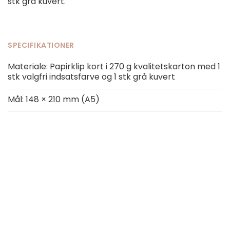
stk grå kuvert.
SPECIFIKATIONER
Materiale: Papirklip kort i 270 g kvalitetskarton med 1
stk valgfri indsatsfarve og 1 stk grå kuvert
Mål: 148 × 210 mm (A5)