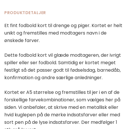
PRODUKTDETALJER
Et fint fodbold kort til drenge og piger. Kortet er helt
unikt og fremstilles med modtagers navn i de
ønskede farver.
Dette fodbold kort vil glæde modtageren, der ivrigt
spiller eller ser fodbold. Samtidig er kortet meget
festligt så det passer godt til fødselsdag, barnedåb,
konfirmation og andre særlige anledninger.
Kortet er A5 størrelse og fremstilles til jer i en af de
forskellige farvekombinationer, som vælges her på
siden. Vi anbefaler, at skrive med en metallisk eller
hvid kuglepen på de mørke indsatsfarver eller med
sort pen på de lyse indsatsfarver. Der medfølger 1