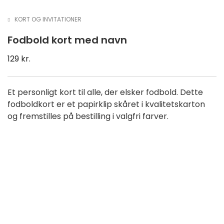
KORT OG INVITATIONER
Fodbold kort med navn
129
kr.
Et personligt kort til alle, der elsker fodbold. Dette
fodboldkort er et papirklip skåret i kvalitetskarton
og fremstilles på bestilling i valgfri farver.
NYHED