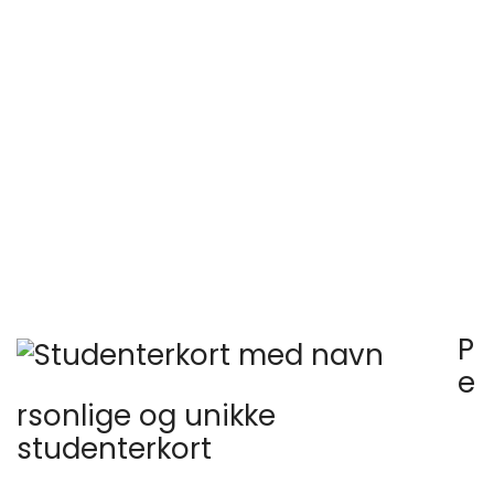
P
e
rsonlige og unikke
studenterkort