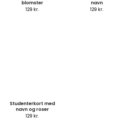
blomster
navn
129
kr.
129
kr.
Studenterkort med
navn og roser
129
kr.