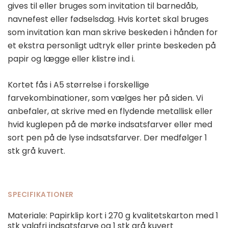
gives til eller bruges som invitation til barnedåb,
navnefest eller fødselsdag. Hvis kortet skal bruges
som invitation kan man skrive beskeden i hånden for
et ekstra personligt udtryk eller printe beskeden på
papir og lægge eller klistre ind i.
Kortet fås i A5 størrelse i forskellige
farvekombinationer, som vælges her på siden. Vi
anbefaler, at skrive med en flydende metallisk eller
hvid kuglepen på de mørke indsatsfarver eller med
sort pen på de lyse indsatsfarver. Der medfølger 1
stk grå kuvert.
SPECIFIKATIONER
Materiale: Papirklip kort i 270 g kvalitetskarton med 1
stk valgfri indsatsfarve og 1 stk grå kuvert