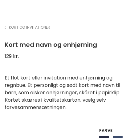
KORT OG INVITATIONER
Kort med navn og enhjørning
129
kr.
Et flot kort eller invitation med enhjørning og
regnbue. Et personligt og sødt kort med navn til
børn, som elsker enhjørninger, skåret i papirklip.
Kortet skæres i kvalitetskarton, vælg selv
farvesammensætningen.
NYHED
FARVE