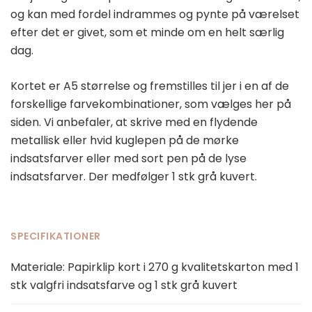
og kan med fordel indrammes og pynte på værelset
efter det er givet, som et minde om en helt særlig
dag.
Kortet er A5 størrelse og fremstilles til jer i en af de
forskellige farvekombinationer, som vælges her på
siden. Vi anbefaler, at skrive med en flydende
metallisk eller hvid kuglepen på de mørke
indsatsfarver eller med sort pen på de lyse
indsatsfarver. Der medfølger 1 stk grå kuvert.
SPECIFIKATIONER
Materiale: Papirklip kort i 270 g kvalitetskarton med 1
stk valgfri indsatsfarve og 1 stk grå kuvert