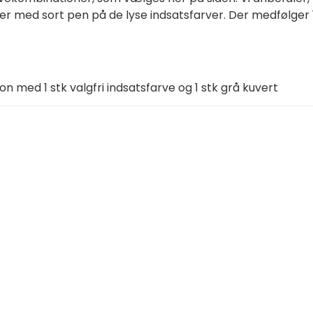
er med sort pen på de lyse indsatsfarver. Der medfølger 1
ton med 1 stk valgfri indsatsfarve og 1 stk grå kuvert