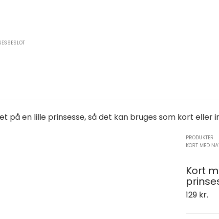
SESSESLOT
t på en lille prinsesse, så det kan bruges som kort eller in
PRODUKTER
KORT MED NA
Kort 
prinse
129
kr.