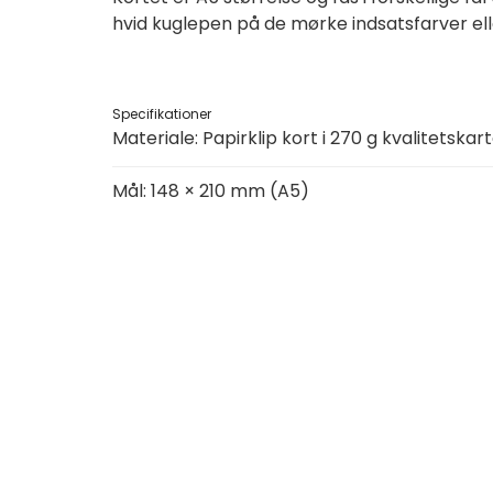
hvid kuglepen på de mørke indsatsfarver ell
Specifikationer
Materiale: Papirklip kort i 270 g kvalitetskar
Mål: 148 × 210 mm (A5)