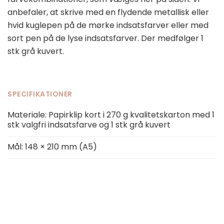
anbefaler, at skrive med en flydende metallisk eller
hvid kuglepen på de mørke indsatsfarver eller med
sort pen på de lyse indsatsfarver. Der medfølger 1
stk grå kuvert.
SPECIFIKATIONER
Materiale: Papirklip kort i 270 g kvalitetskarton med 1
stk valgfri indsatsfarve og 1 stk grå kuvert
Mål: 148 × 210 mm (A5)