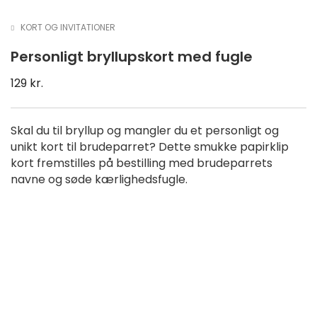
KORT OG INVITATIONER
Personligt bryllupskort med fugle
129
kr.
Skal du til bryllup og mangler du et personligt og
unikt kort til brudeparret? Dette smukke papirklip
kort fremstilles på bestilling med brudeparrets
navne og søde kærlighedsfugle.
NYHED