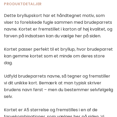
PRODUKTDETALJER
Dette bryllupskort har et håndtegnet motiv, som
viser to forelskede fugle sammen med brudeparrets
navne. Kortet er fremstillet i karton af høj kvalitet, og
farven på indsatsen kan du vælge her på siden.
Kortet passer perfekt til et bryllup, hvor brudeparret
kan gemme kortet som et minde om deres store
dag.
Udfyld brudeparrets navne, så tegner og fremstiller
vi dit unikke kort. Bemærk at man typisk skriver
brudens navn først – men du bestemmer selvfølgelig
selv.
Kortet er A5 størrelse og fremstilles i en af de
farvekombinationer, som vælges her på siden. Vi