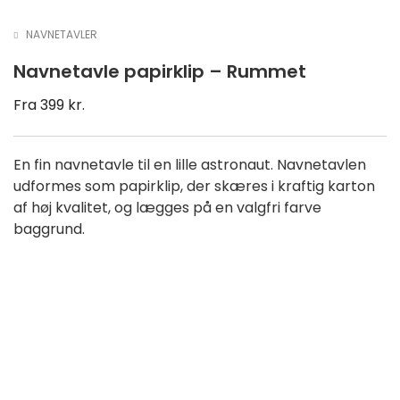
NAVNETAVLER
Navnetavle papirklip – Rummet
Fra
399
kr.
En fin navnetavle til en lille astronaut. Navnetavlen
udformes som papirklip, der skæres i kraftig karton
af høj kvalitet, og lægges på en valgfri farve
baggrund.