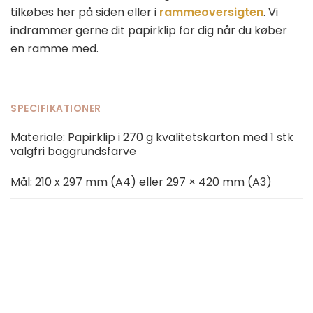
tilkøbes her på siden eller i
rammeoversigten
. Vi
indrammer gerne dit papirklip for dig når du køber
en ramme med.
SPECIFIKATIONER
Materiale: Papirklip i 270 g kvalitetskarton med 1 stk
valgfri baggrundsfarve
Mål: 210 x 297 mm (A4) eller 297 × 420 mm (A3)