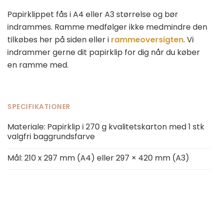
Papirklippet fås i A4 eller A3 størrelse og bør
indrammes. Ramme medfølger ikke medmindre den
tilkøbes her på siden eller i
rammeoversigten
. Vi
indrammer gerne dit papirklip for dig når du køber
en ramme med.
SPECIFIKATIONER
Materiale: Papirklip i 270 g kvalitetskarton med 1 stk
valgfri baggrundsfarve
Mål: 210 x 297 mm (A4) eller 297 × 420 mm (A3)