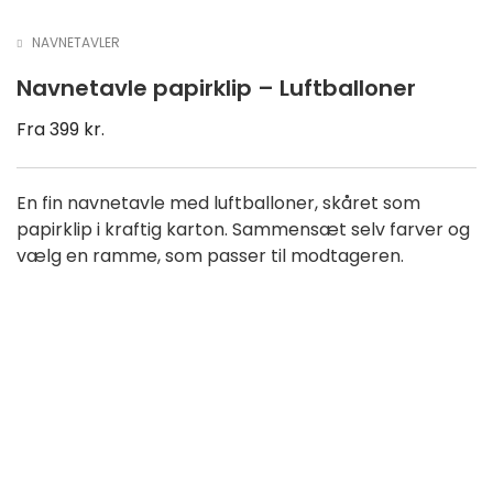
NAVNETAVLER
Navnetavle papirklip – Luftballoner
Fra
399
kr.
En fin navnetavle med luftballoner, skåret som
papirklip i kraftig karton. Sammensæt selv farver og
vælg en ramme, som passer til modtageren.