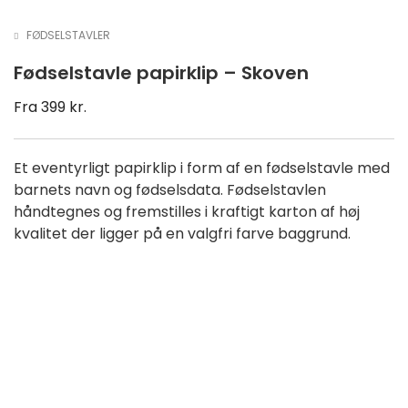
FØDSELSTAVLER
Fødselstavle papirklip – Skoven
Fra
399
kr.
Et eventyrligt papirklip i form af en fødselstavle med
barnets navn og fødselsdata. Fødselstavlen
håndtegnes og fremstilles i kraftigt karton af høj
kvalitet der ligger på en valgfri farve baggrund.