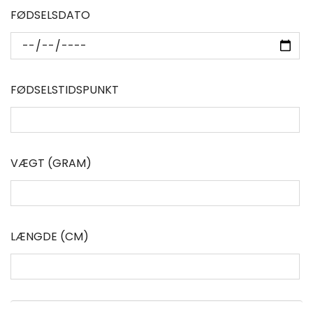
FØDSELSDATO
FØDSELSTIDSPUNKT
VÆGT (GRAM)
LÆNGDE (CM)