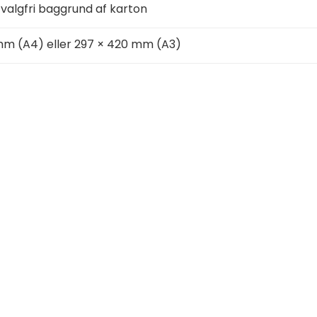
k valgfri baggrund af karton
 mm (A4) eller 297 × 420 mm (A3)