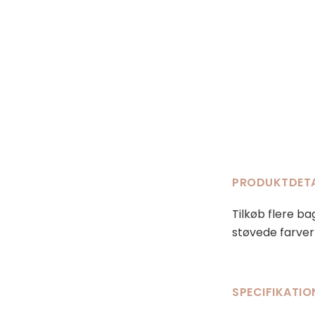
PRODUKTDET
Tilkøb flere ba
støvede farver 
SPECIFIKATIO