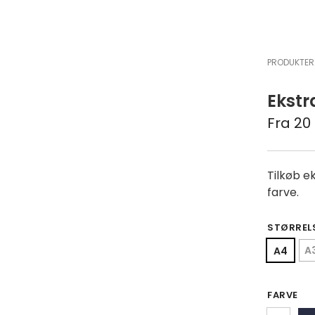
PRODUKTER
Ekst
Fra
20
Tilkøb ek
farve.
STØRREL
A
A4
FARVE