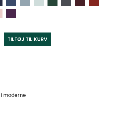
TILFØJ TIL KURV
d
t i moderne