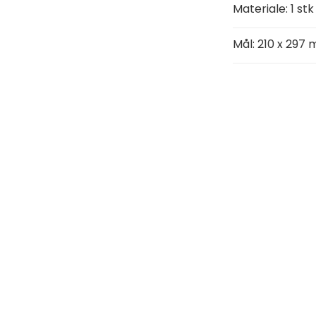
Materiale: 1 st
Mål: 210 x 297